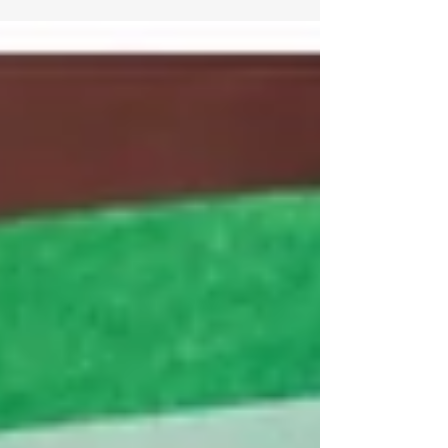
universitaire concernant l'utilisation
des images générées par l'IA.