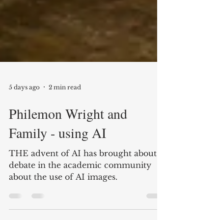
5 days ago
2 min read
Philemon Wright and
Family - using AI
THE advent of AI has brought about a
debate in the academic community
about the use of AI images.